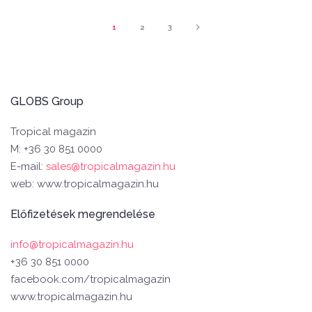
1
2
3
GLOBS Group
Tropical magazin
M: +36 30 851 0000
E-mail:
sales@tropicalmagazin.hu
web: www.tropicalmagazin.hu
Előfizetések megrendelése
info@tropicalmagazin.hu
+36 30 851 0000
facebook.com/tropicalmagazin
www.tropicalmagazin.hu