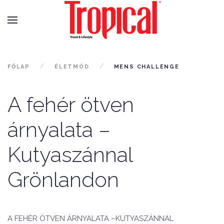
FŐLAP
ÉLETMÓD
MENS CHALLENGE
A fehér ötven
árnyalata –
Kutyaszánnal
Grönlandon
A FEHÉR ÖTVEN ÁRNYALATA –KUTYASZÁNNAL