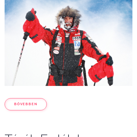
BŐVEBBEN