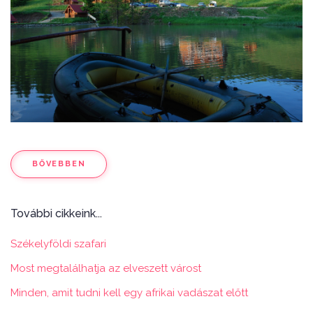
BŐVEBBEN
További cikkeink...
Székelyföldi szafari
Most megtalálhatja az elveszett várost
Minden, amit tudni kell egy afrikai vadászat előtt