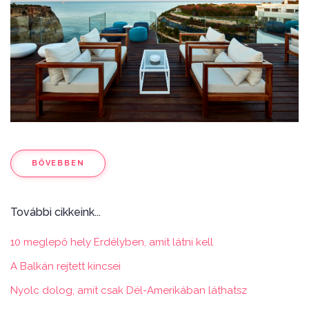
BŐVEBBEN
További cikkeink...
10 meglepő hely Erdélyben, amit látni kell
A Balkán rejtett kincsei
Nyolc dolog, amit csak Dél-Amerikában láthatsz