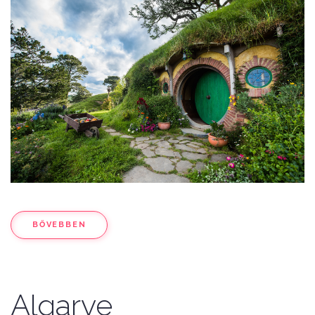
BŐVEBBEN
Algarve