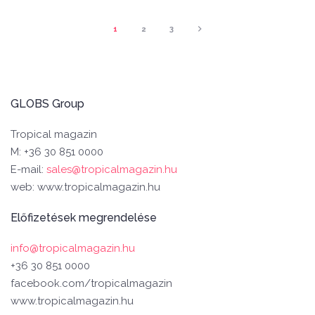
1
2
3
GLOBS Group
Tropical magazin
M: +36 30 851 0000
E-mail:
sales@tropicalmagazin.hu
web: www.tropicalmagazin.hu
Előfizetések megrendelése
info@tropicalmagazin.hu
+36 30 851 0000
facebook.com/tropicalmagazin
www.tropicalmagazin.hu