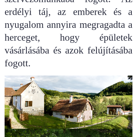
erdélyi táj, az emberek és a
nyugalom annyira megragadta a
herceget, hogy épületek
vásárlásába és azok felújításába
fogott.