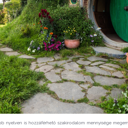
bb nyelven is hozzáférhető szakirodalom mennyisége megemé