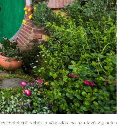
szthetetlen? Nehéz a választás, ha az utazó 2-3 hetes