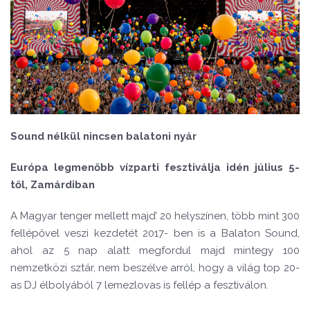
Sound nélkül nincsen balatoni nyár
Európa legmenőbb vízparti fesztiválja idén július 5-
től, Zamárdiban
A Magyar tenger mellett majd’ 20 helyszínen, több mint 300
fellépővel veszi kezdetét 2017- ben is a Balaton Sound,
ahol az 5 nap alatt megfordul majd mintegy 100
nemzetközi sztár, nem beszélve arról, hogy a világ top 20-
as DJ élbolyából 7 lemezlovas is fellép a fesztiválon.