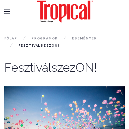
FŐLAP
PROGRAMOK
ESEMÉNYEK
FESZTIVÁLSZEZON!
FesztiválszezON!