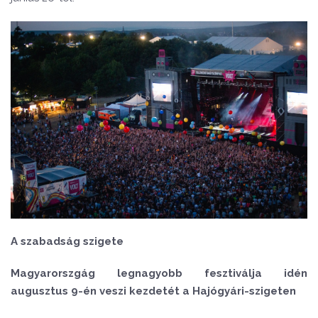
A szabadság szigete
Magyarorszgág legnagyobb fesztiválja idén
augusztus 9-én veszi kezdetét a Hajógyári-szigeten