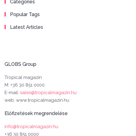
Categories
Popular Tags
Latest Articles
GLOBS Group
Tropical magazin
M: +36 30 851 0000
E-mail:
sales@tropicalmagazin.hu
web: www.tropicalmagazin.hu
Előfizetések megrendelése
info@tropicalmagazin.hu
+36 30 851 0000