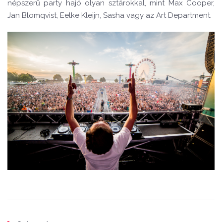
népszerű party hajó olyan sztárokkal, mint Max Cooper,
Jan Blomqvist, Eelke Kleijn, Sasha vagy az Art Department.