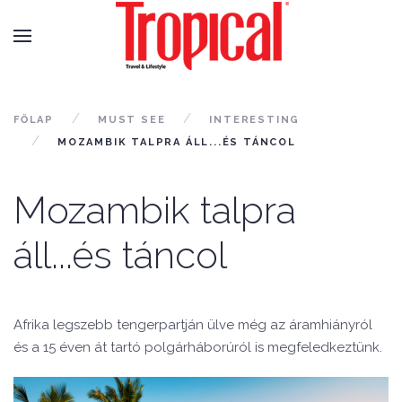
FŐLAP
MUST SEE
INTERESTING
MOZAMBIK TALPRA ÁLL...ÉS TÁNCOL
Mozambik talpra
áll...és táncol
Afrika legszebb tengerpartján ülve még az áramhiányról
és a 15 éven át tartó polgárháborúról is megfeledkeztünk.