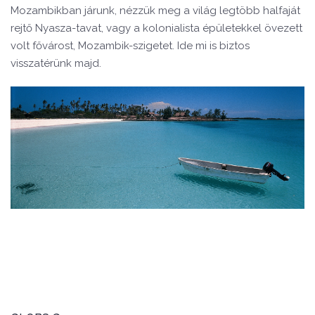
Mozambikban járunk, nézzük meg a világ legtöbb halfaját
rejtő Nyasza-tavat, vagy a kolonialista épületekkel övezett
volt fővárost, Mozambik-szigetet. Ide mi is biztos
visszatérünk majd.